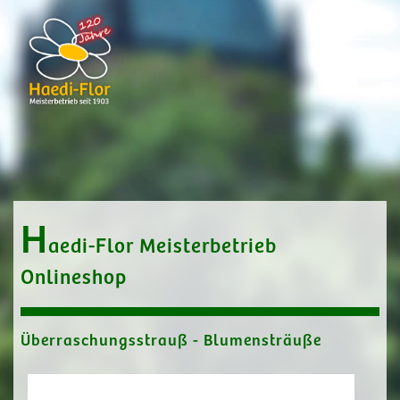
H
aedi-Flor Meisterbetrieb
Onlineshop
Überraschungsstrauß - Blumensträuße