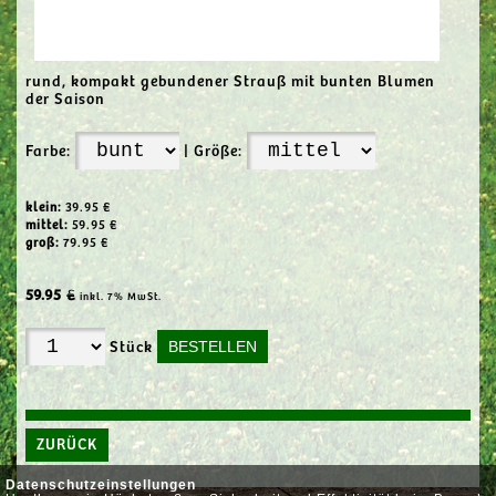
rund, kompakt gebundener Strauß mit bunten Blumen
der Saison
Farbe:
| Größe:
klein:
39.95 €
mittel:
59.95 €
groß:
79.95 €
59.95 €
inkl. 7% MwSt.
Stück
ZURÜCK
Datenschutzeinstellungen